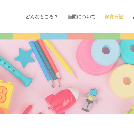
どんなところ？
当園について
保育日記