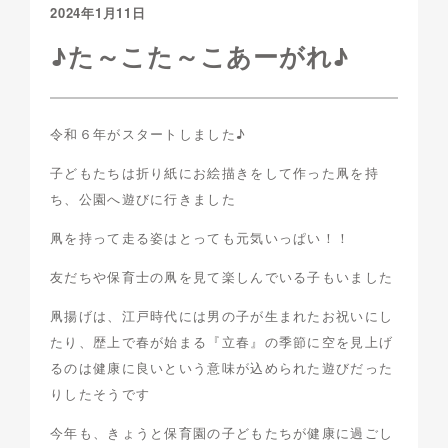
2024年1月11日
♪た～こた～こあーがれ♪
令和６年がスタートしました♪
子どもたちは折り紙にお絵描きをして作った凧を持
ち、公園へ遊びに行きました
凧を持って走る姿はとっても元気いっぱい！！
友だちや保育士の凧を見て楽しんでいる子もいました
凧揚げは、江戸時代には男の子が生まれたお祝いにし
たり、歴上で春が始まる『立春』の季節に空を見上げ
るのは健康に良いという意味が込められた遊びだった
りしたそうです
今年も、きょうと保育園の子どもたちが健康に過ごし