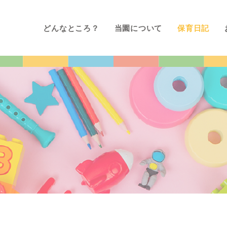
どんなところ？
当園について
保育日記