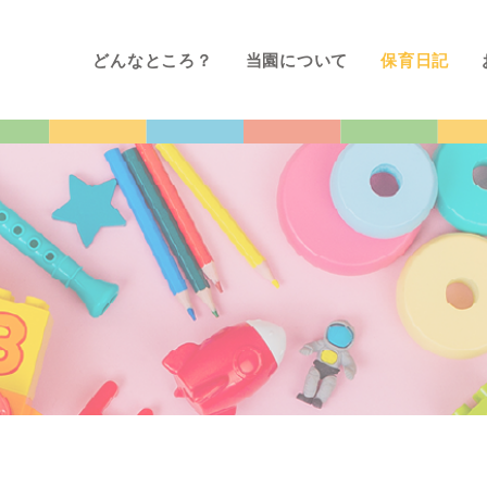
どんなところ？
当園について
保育日記