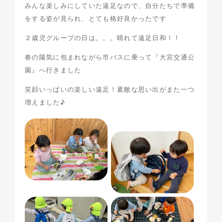
みんな楽しみにしていた遠足なので、自分たちで準備
をする姿が見られ、とても格好良かったです
２歳児グループの日は。。。晴れて遠足日和！！
春の陽気に包まれながら市バスに乗って『大宮交通公
園』へ行きました
笑顔いっぱいの楽しい遠足！素敵な思い出がまた一つ
増えました♪