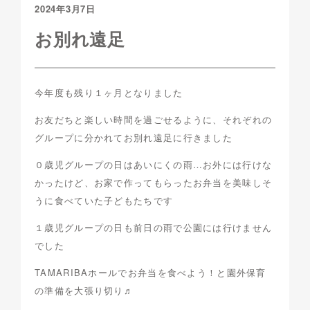
2024年3月7日
お別れ遠足
今年度も残り１ヶ月となりました
お友だちと楽しい時間を過ごせるように、それぞれの
グループに分かれてお別れ遠足に行きました
０歳児グループの日はあいにくの雨…お外には行けな
かったけど、お家で作ってもらったお弁当を美味しそ
うに食べていた子どもたちです
１歳児グループの日も前日の雨で公園には行けません
でした
TAMARIBAホールでお弁当を食べよう！と園外保育
の準備を大張り切り♬