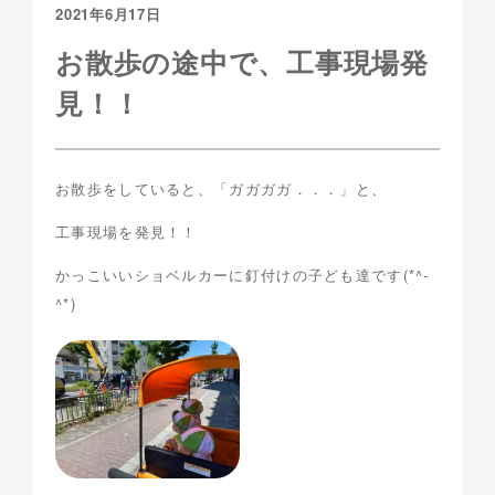
2021年6月17日
お散歩の途中で、工事現場発
見！！
お散歩をしていると、「ガガガガ．．．」と、
工事現場を発見！！
かっこいいショベルカーに釘付けの子ども達です(*^-
^*)