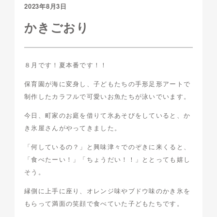
2023年8月3日
かきごおり
８月です！夏本番です！！
保育園が海に変身し、子どもたちの手形足形アートで
制作したカラフルで可愛いお魚たちが泳いでいます。
今日、町家のお庭を借りて氷あそびをしていると、か
き氷屋さんがやってきました。
「何しているの？」と興味津々でのぞきに来くると、
「食べたーい！」「ちょうだい！！」ととっても嬉し
そう。
縁側に上手に座り、オレンジ味やブドウ味のかき氷を
もらって満面の笑顔で食べていた子どもたちです。