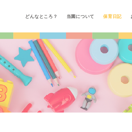
どんなところ？
当園について
保育日記