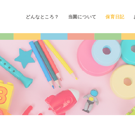
どんなところ？
当園について
保育日記