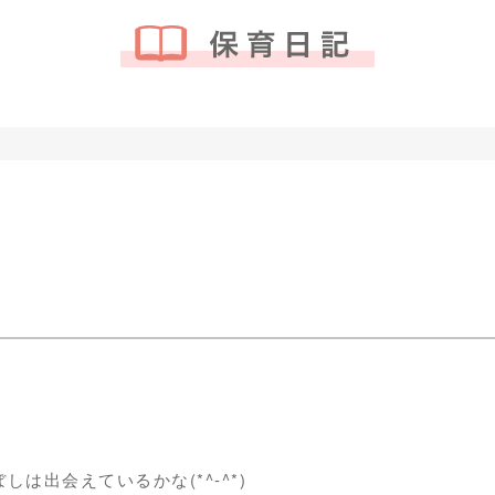
は出会えているかな(*^-^*)