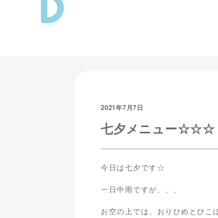
2021年7月7日
七夕メニュー☆☆☆
今日は七夕です☆
一日中雨ですが、、、
お空の上では、おりひめとひこぼし