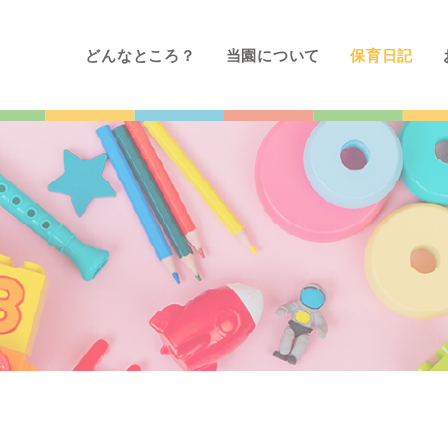
どんなところ？
当園について
保育日記