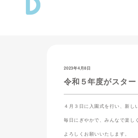
2023年4月8日
令和５年度がスター
４月３日に入園式を行い、新し
毎日にぎやかで、みんなで楽し
よろしくお願いいたします。