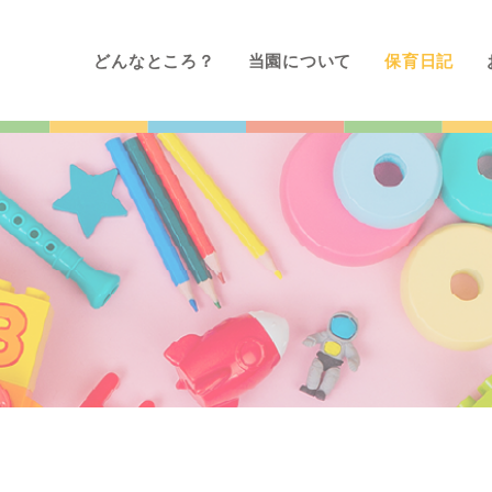
どんなところ？
当園について
保育日記