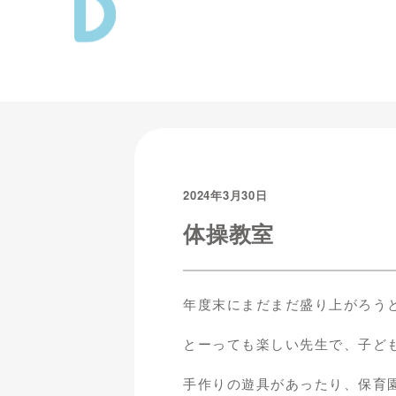
2024年3月30日
体操教室
年度末にまだまだ盛り上がろう
とーっても楽しい先生で、子ど
手作りの遊具があったり、保育