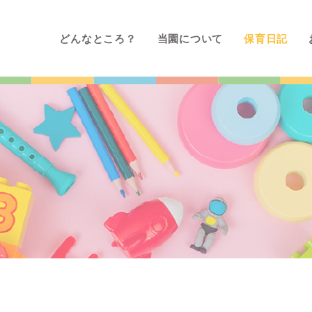
どんなところ？
当園について
保育日記