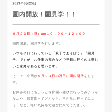
2023年8月25日
園内開放！園見学！！
９月２３日（祝）am１０：００～１２：００
園内開放、園見学を行います。
いつも平日に行っている『親子であそぼう』『園見
学』ですが、お仕事の都合などで平日に行くのは難し
いご家庭があると思います。
そこで、今回は
９月２３日の祝日に園内開放
をしま
す。
お休みの日にちょっと保育園へ遊びに行ってみようか
な…や、保育園ってどんなところか見に行ってみよ
う…など、軽い気持ちで遊びに来てください。