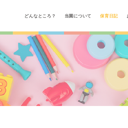
どんなところ？
当園について
保育日記