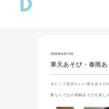
2025年8月15日
寒天あそび・春雨あ
冷たくて気持ちいい寒天あそび
夏ならではの感触あそびを楽し