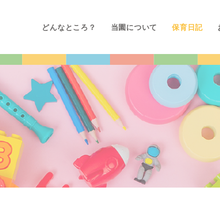
どんなところ？
当園について
保育日記