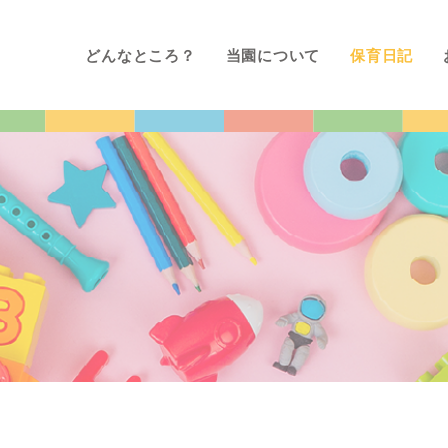
どんなところ？
当園について
保育日記