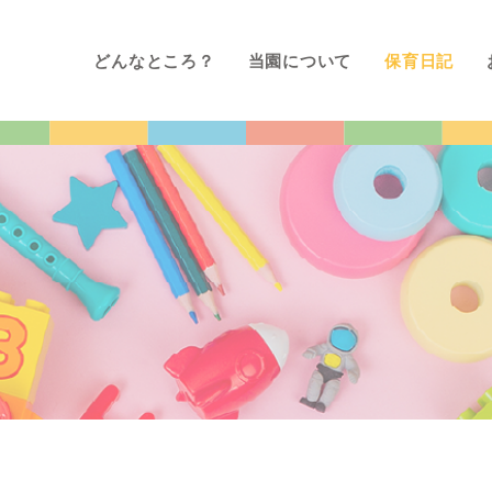
どんなところ？
当園について
保育日記