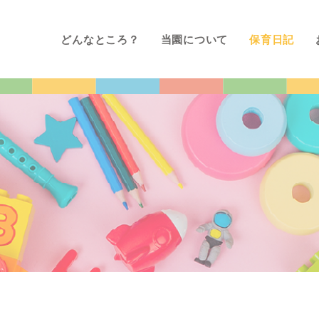
どんなところ？
当園について
保育日記