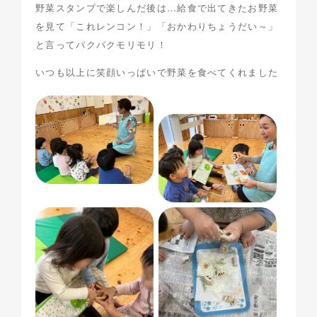
野菜スタンプで楽しんだ後は…給食で出てきたお野菜
を見て「これレンコン！」「おかわりちょうだい～」
と言ってパクパクモリモリ！
いつも以上に笑顔いっぱいで野菜を食べてくれました