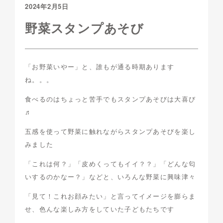
2024年2月5日
野菜スタンプあそび
「お野菜いやー」と、誰もが通る時期あります
ね。。。
食べるのはちょっと苦手でもスタンプあそびは大喜び
♬
五感を使って野菜に触れながらスタンプあそびを楽し
みました
「これは何？」「皮めくってもイイ？？」「どんな匂
いするのかなー？」などと、いろんな野菜に興味津々
「見て！これお顔みたい」と言ってイメージを膨らま
せ、色んな楽しみ方をしていた子どもたちです