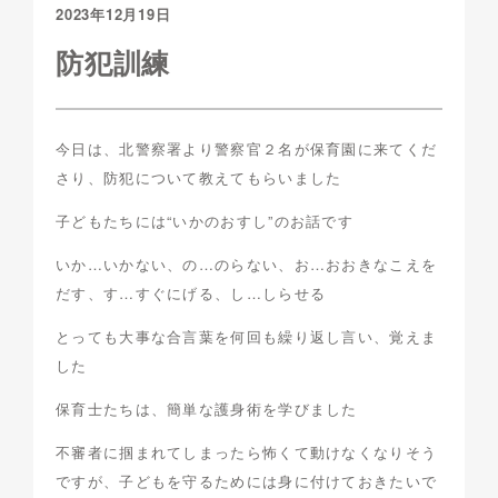
2023年12月19日
防犯訓練
今日は、北警察署より警察官２名が保育園に来てくだ
さり、防犯について教えてもらいました
子どもたちには“いかのおすし”のお話です
いか…いかない、の…のらない、お…おおきなこえを
だす、す…すぐにげる、し…しらせる
とっても大事な合言葉を何回も繰り返し言い、覚えま
した
保育士たちは、簡単な護身術を学びました
不審者に掴まれてしまったら怖くて動けなくなりそう
ですが、子どもを守るためには身に付けておきたいで