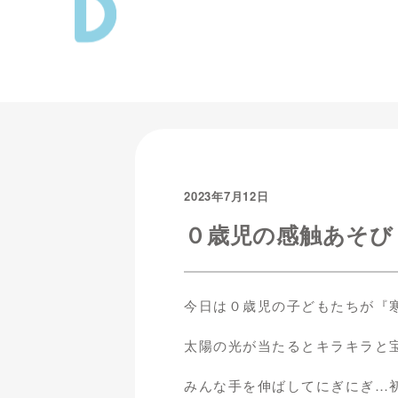
2023年7月12日
０歳児の感触あそび
今日は０歳児の子どもたちが『
太陽の光が当たるとキラキラと
みんな手を伸ばしてにぎにぎ…