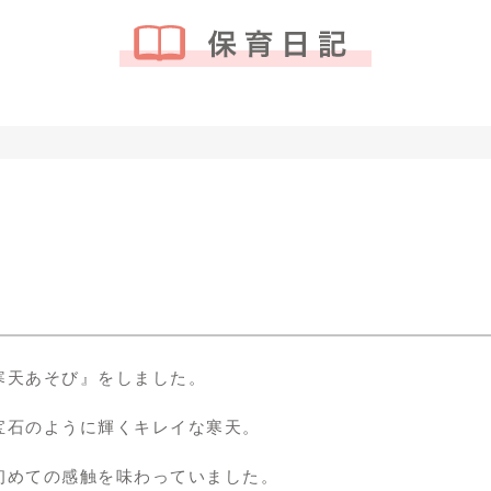
寒天あそび』をしました。
宝石のように輝くキレイな寒天。
初めての感触を味わっていました。