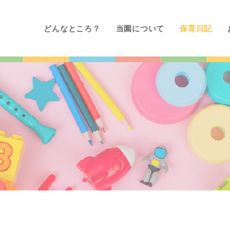
どんなところ？
当園について
保育日記