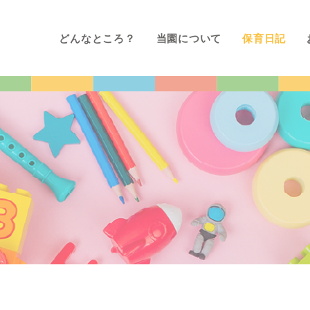
どんなところ？
当園について
保育日記