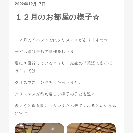
2022年12月17日
１２月のお部屋の様子☆
１２月のイベントではクリスマスがあります☆☆
子ども達は手形の制作をしたり、
週に１度行っているエミリー先生の『英語であそぼ
う！』では、
クリスマスソングをうたったりと、
クリスマスが待ち遠しい様子の子ども達☆
きょうと保育園にもサンタさん来てくれるといいなぁ
(*^-^*)