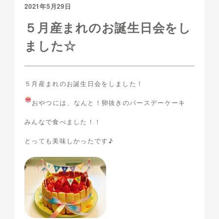
2021年5月29日
５月産まれのお誕生日会をし
ました☆
５月産まれのお誕生日会をしました！
おやつには、なんと！卵抜きのバースデーケーキ
みんなで食べました！！
とっても美味しかったです♪