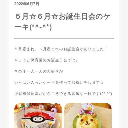
2022年6月7日
５月☆６月☆お誕生日会のケ
ーキ(*^-^*)
５月産まれ、６月産まれのお誕生会がありました！！
きょうと保育園のお誕生日会では、
その子一人一人の大好きが
いっぱい入ったケーキを作ってお祝いをします☆
小規模保育園だからこそできる素敵な一日です(*^-^*)