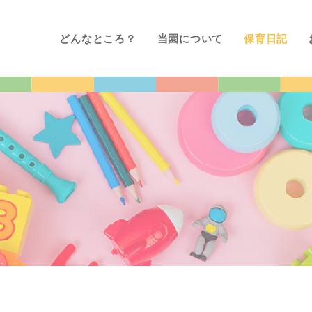
どんなところ？
当園について
保育日記