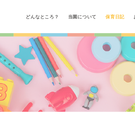
どんなところ？
当園について
保育日記