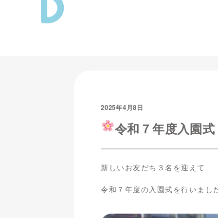
2025年4月8日
令和７年度入園式
新しいお友だち３名を迎えて
令和７年度の入園式を行いまし