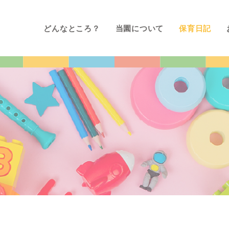
どんなところ？
当園について
保育日記