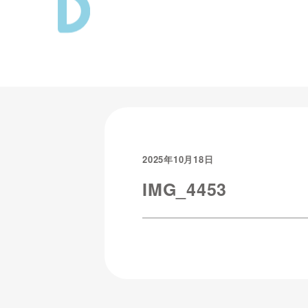
2025年10月18日
IMG_4453