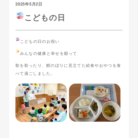
2025年5月2日
こどもの日
こどもの日のお祝い
みんなの健康と幸せを願って
歌を歌ったり、鯉のぼりに見立てた給食やおやつを食
べて過ごしました。