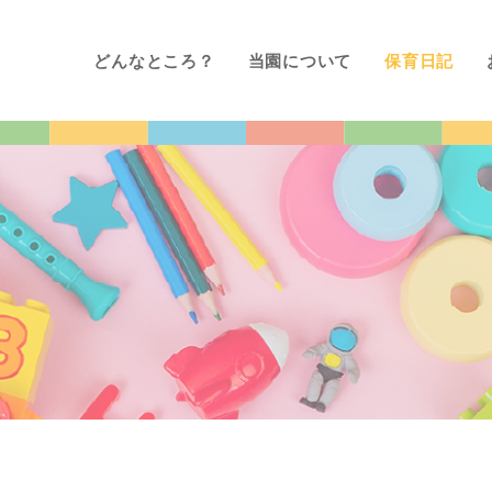
どんなところ？
当園について
保育日記