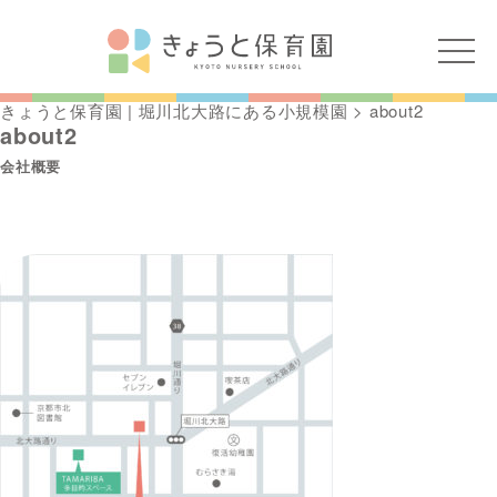
きょうと保育園 | 堀川北大路にある小規模園
>
about2
about2
会社概要