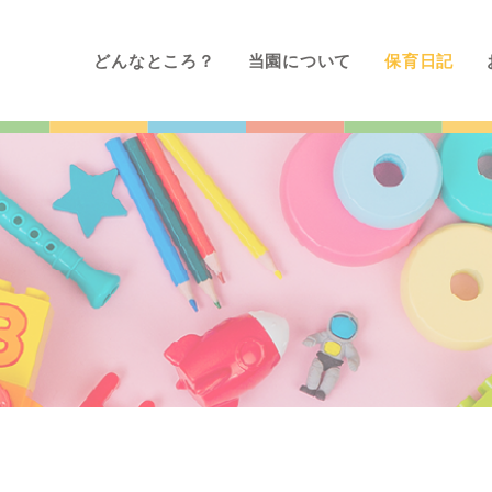
どんなところ？
当園について
保育日記