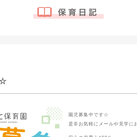
☆
園児募集中です☆
是非お気軽にメールや見学にお越