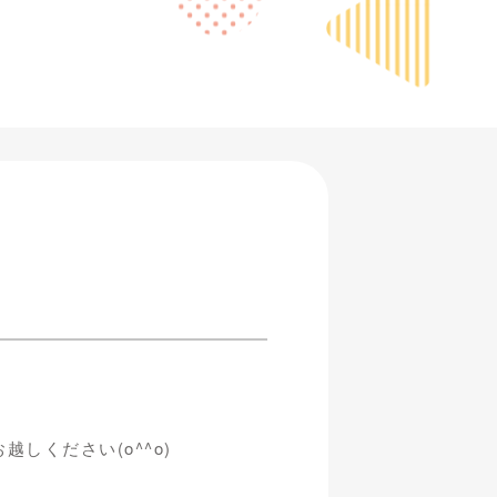
しください(o^^o)