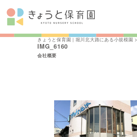
きょうと保育園 | 堀川北大路にある小規模園
IMG_6160
会社概要