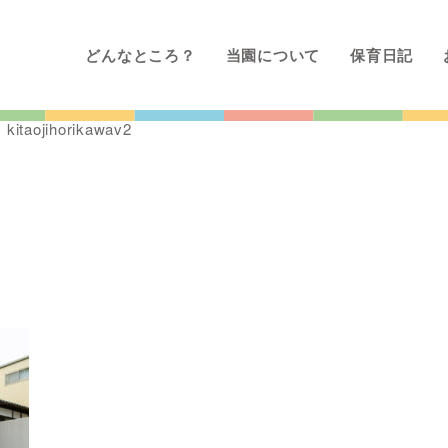
どんなところ？
当園について
保育日記
>
kitaojihorikawav2